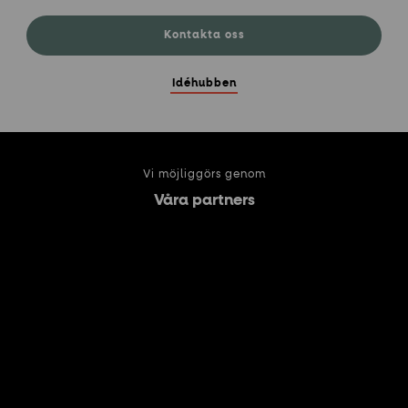
Kontakta oss
Idéhubben
Vi möjliggörs genom
Våra partners