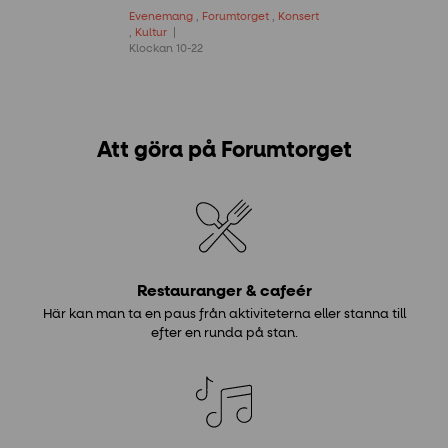
Evenemang
,
Forumtorget
,
Konsert
,
Kultur
Klockan 10-22
Att göra på Forumtorget
Restauranger & cafeér
Här kan man ta en paus från aktiviteterna eller stanna till
efter en runda på stan.