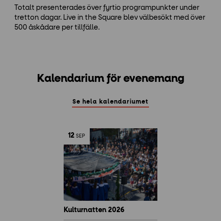
Totalt presenterades över fyrtio programpunkter under
tretton dagar. Live in the Square blev välbesökt med över
500 åskådare per tillfälle.
Kalendarium för evenemang
Se hela kalendariumet
12
SEP
Kulturnatten 2026