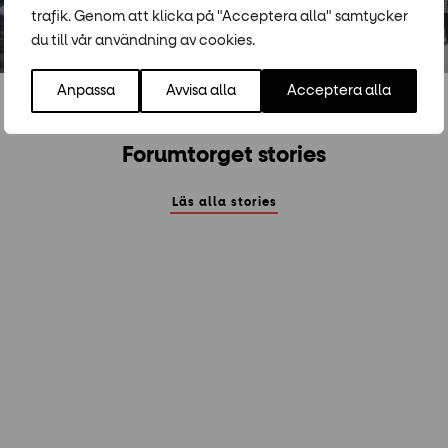
trafik. Genom att klicka på "Acceptera alla" samtycker
du till vår användning av cookies.
Anpassa
Avvisa alla
Acceptera alla
Läs våra
Forumtorget stories
Läs alla stories