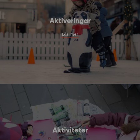
Aktiveringar
Läs mer
Aktiviteter