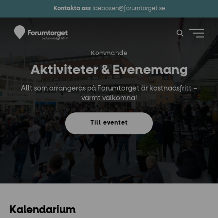
Kontakta oss
Ideboxen@forumtorget.se
Kommande
Aktiviteter & Evenemang
Allt som arrangeras på Forumtorget är kostnadsfritt –
varmt välkomna!
Till eventet
Kalendarium