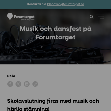
Kontakta oss
Ideboxen@forumtorget.se
Musik och dansfest på
Forumtorget
Dela
Skolavslutning firas med musik och
härlig stämning!