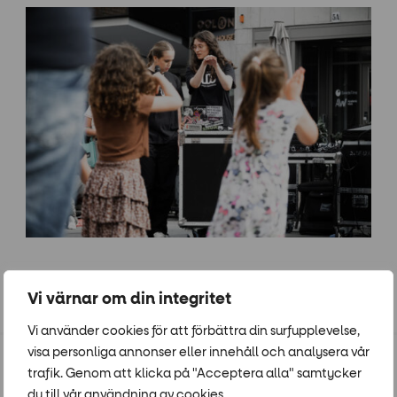
Arrangör: Forumtorget
Vi värnar om din integritet
Vi använder cookies för att förbättra din surfupplevelse,
visa personliga annonser eller innehåll och analysera vår
trafik. Genom att klicka på "Acceptera alla" samtycker
Populära event
du till vår användning av cookies.