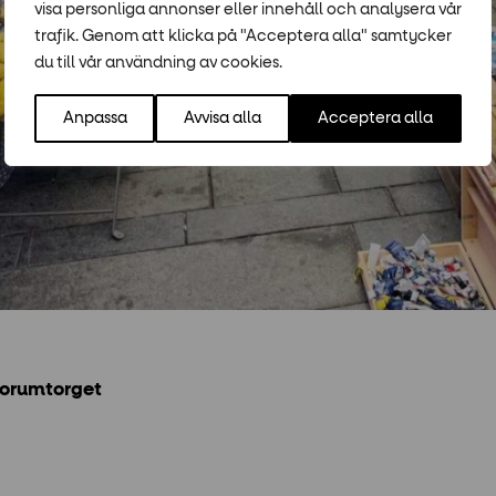
visa personliga annonser eller innehåll och analysera vår
trafik. Genom att klicka på "Acceptera alla" samtycker
du till vår användning av cookies.
Anpassa
Avvisa alla
Acceptera alla
Forumtorget