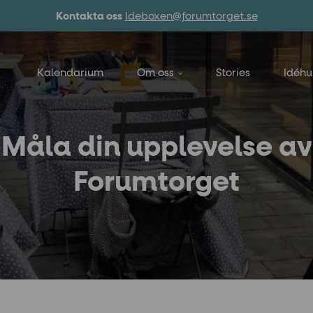
Kontakta oss
Ideboxen@forumtorget.se
Kalendarium
Om oss
Stories
Idéh
Måla din upplevelse av
Forumtorget