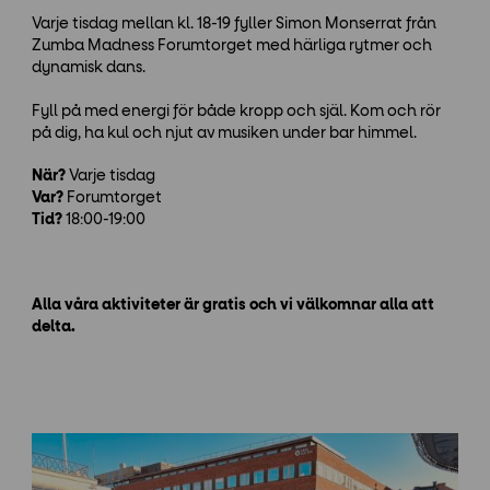
Varje tisdag mellan kl. 18-19 fyller Simon Monserrat från
Zumba Madness Forumtorget med härliga rytmer och
dynamisk dans.
Fyll på med energi för både kropp och själ. Kom och rör
på dig, ha kul och njut av musiken under bar himmel.
När?
Varje tisdag
Var?
Forumtorget
Tid?
18:00-19:00
Alla våra aktiviteter är gratis och vi välkomnar alla att
delta.