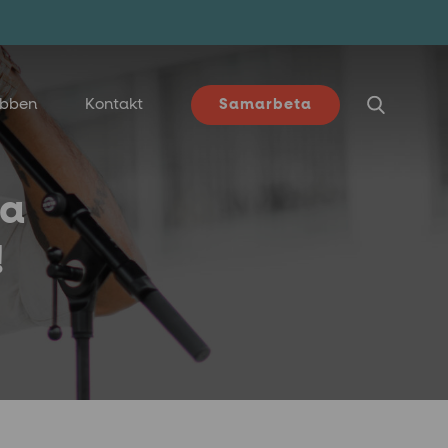
ubben
Kontakt
Samarbeta
la
!