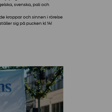
gelska, svenska, pali och
de kroppar och sinnen i rörelse
ller sig på pucken kl 14!