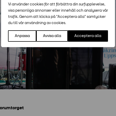
Vi använder cookies för att förbättra din surfupplevelse,
visa personliga annonser eller innehåll och analysera vår
trafik. Genom att klicka på "Acceptera alla" samtycker
du till vår användning av cookies.
Anpassa
Avvisa alla
Acceptera alla
Forumtorget