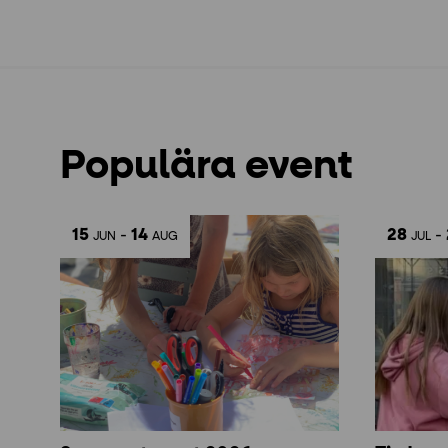
Populära event
15
-
14
28
-
JUN
AUG
JUL