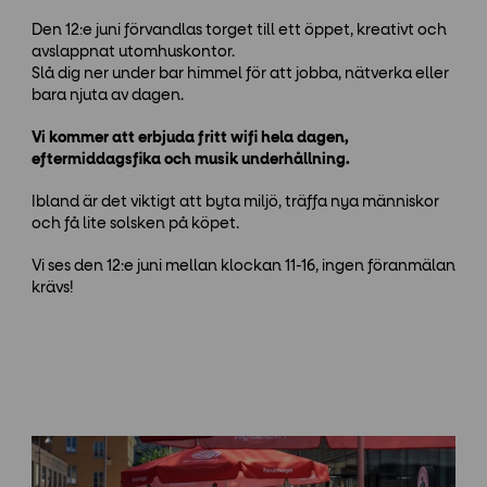
Den 12:e juni förvandlas torget till ett öppet, kreativt och
avslappnat utomhuskontor.
Slå dig ner under bar himmel för att jobba, nätverka eller
bara njuta av dagen.
Vi kommer att erbjuda fritt wifi hela dagen,
eftermiddagsfika och musik underhållning.
Ibland är det viktigt att byta miljö, träffa nya människor
och få lite solsken på köpet.
Vi ses den 12:e juni mellan klockan 11-16, ingen föranmälan
krävs!