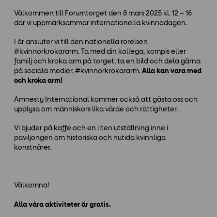
Välkommen till Forumtorget den 8 mars 2025 kl. 12 – 16
där vi uppmärksammar internationella kvinnodagen.
I år ansluter vi till den nationella rörelsen
#kvinnorkrokararm. Ta med din kollega, kompis eller
familj och kroka arm på torget, ta en bild och dela gärna
på sociala medier, #kvinnorkrokararm.
Alla kan vara med
och kroka arm!
Amnesty International kommer också att gästa oss och
upplysa om människors lika värde och rättigheter.
Vi bjuder på kaffe och en liten utställning inne i
paviljongen om historiska och nutida kvinnliga
konstnärer.
Välkomna!
Alla våra aktiviteter är gratis.