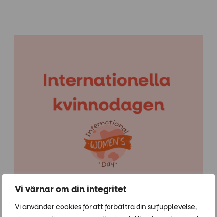
Vi värnar om din integritet
Vi använder cookies för att förbättra din surfupplevelse,
Arrangör: Forumtorget tillsammans med Amnesty