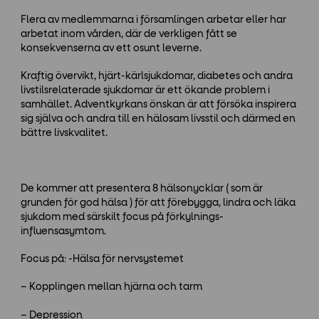
Flera av medlemmarna i församlingen arbetar eller har
arbetat inom vården, där de verkligen fått se
konsekvenserna av ett osunt leverne.
Kraftig övervikt, hjärt-kärlsjukdomar, diabetes och andra
livstilsrelaterade sjukdomar är ett ökande problem i
samhället. Adventkyrkans önskan är att försöka inspirera
sig själva och andra till en hälosam livsstil och därmed en
bättre livskvalitet.
De kommer att presentera 8 hälsonycklar ( som är
grunden för god hälsa ) för att förebygga, lindra och läka
sjukdom med särskilt focus på förkylnings-
influensasymtom.
Focus på: -Hälsa för nervsystemet
– Kopplingen mellan hjärna och tarm
– Depression