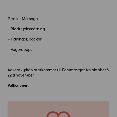
Gratis – Massage
– Blodtrycksmätning
– Tidningar, böcker
– Vegorecept
Adventkyrkan återkommer till Forumtorget 4:e oktober &
22:a november
Välkommen!