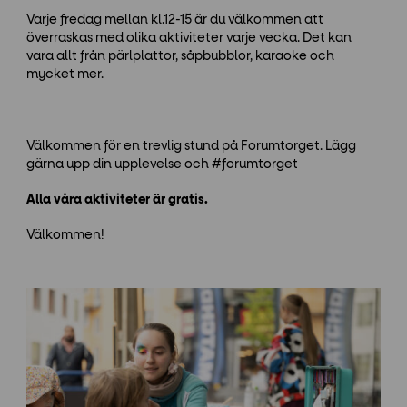
Varje fredag mellan kl.12-15 är du välkommen att
överraskas med olika aktiviteter varje vecka. Det kan
vara allt från pärlplattor, såpbubblor, karaoke och
mycket mer.
Välkommen för en trevlig stund på Forumtorget. Lägg
gärna upp din upplevelse och #forumtorget
Alla våra aktiviteter är gratis.
Välkommen!