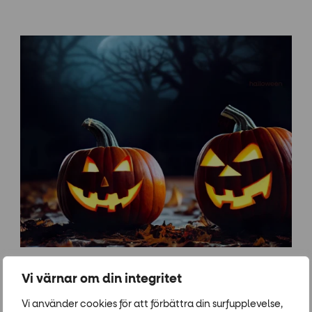
Vi värnar om din integritet
Arrangör: Forumtorget
Vi använder cookies för att förbättra din surfupplevelse,