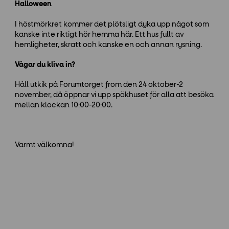
Halloween
I höstmörkret kommer det plötsligt dyka upp något som
kanske inte riktigt hör hemma här. Ett hus fullt av
hemligheter, skratt och kanske en och annan rysning.
Vågar du kliva in?
Håll utkik på Forumtorget from den 24 oktober-2
november, då öppnar vi upp spökhuset för alla att besöka
mellan klockan 10:00-20:00.
Varmt välkomna!