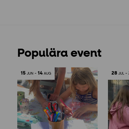
Populära event
15
-
14
28
-
JUN
AUG
JUL