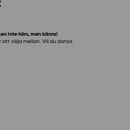
t
en inte hörs, men känns!
 att välja mellan. Vill du dansa