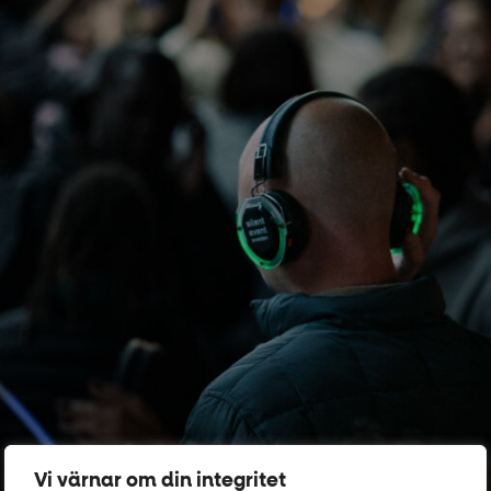
Vi värnar om din integritet