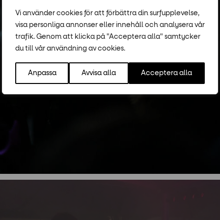
Vi använder cookies för att förbättra din surfupplevelse,
visa personliga annonser eller innehåll och analysera vår
trafik. Genom att klicka på "Acceptera alla" samtycker
du till vår användning av cookies.
Anpassa
Avvisa alla
Acceptera alla