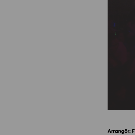
Arrangör: 