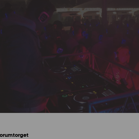
Forumtorget