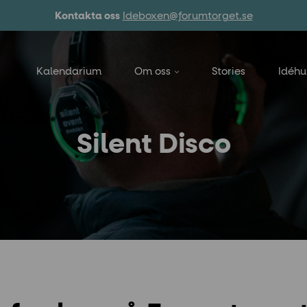
Kontakta oss
Ideboxen@forumtorget.se
Kalendarium
Om oss
Stories
Idéh
Silent Disco