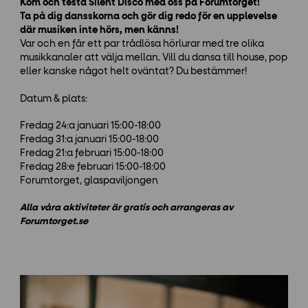
Kom och testa Silent Disco med oss på Forumtorget!
Ta på dig dansskorna och gör dig redo för en upplevelse
där musiken inte hörs, men känns!
Var och en får ett par trådlösa hörlurar med tre olika
musikkanaler att välja mellan. Vill du dansa till house, pop
eller kanske något helt oväntat? Du bestämmer!
Datum & plats:
Fredag 24:a januari 15:00-18:00
Fredag 31:a januari 15:00-18:00
Fredag 21:a februari 15:00-18:00
Fredag 28:e februari 15:00-18:00
Forumtorget, glaspaviljongen
Alla våra aktiviteter är gratis och arrangeras av
Forumtorget.se